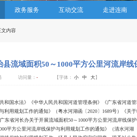
政务服务
互动交流
走进连南
 正文内容
县流域面积50～1000平方公里河流岸
局
访问量：
-
【字体：
小
中
大
】
共和国水法》《中华人民共和国河道管理条例》《广东省河道管
与利用规划工作的通知》（粤水河湖函〔
2020〕1689号）
《广东省河长办关于开展流域面积50～1000平方公里河流岸线保
1000平方公里河流岸线保护与利用规划工作的通知》（清水河湖〔