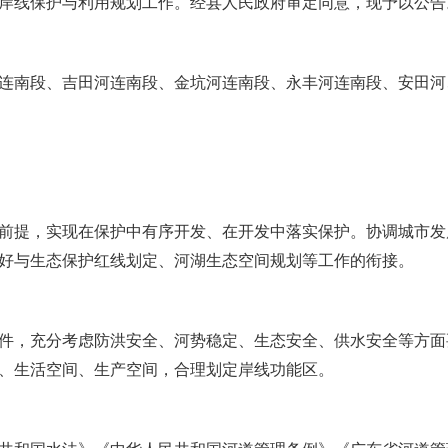
岸线保护与利用规划工作。经县人民政府
审定
同意，现予以公告
连南段
、
吉田河连南段
、
金坑河连南段
、
永丰河连南段
、
安田河
前提，实现在保护中有序开发、在开发中落实保护。协调城市发
好与生态保护红线划定、河湖生态空间规划等工作的衔接。
件，充分考虑防洪安全、河势稳定、生态安全、供水安全等方面
、生活空间、生产空间，合理划定岸线功能区。