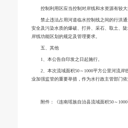
控制利用区应当控制对岸线和水资源有较大
禁止违法占用河道临水控制线之间的行洪通
安全及污染水质的爆破、打井、采石、取土、陡
岸线功能区划的规定及管理要求。
五、其他
1、本公告自印发之日起施行。
2、本次流域面积
50～1000
平方公里河流岸
业加强监管的重要举措，作为水行政主管部门依
附件：《连南瑶族自治县流域面积
50～1000