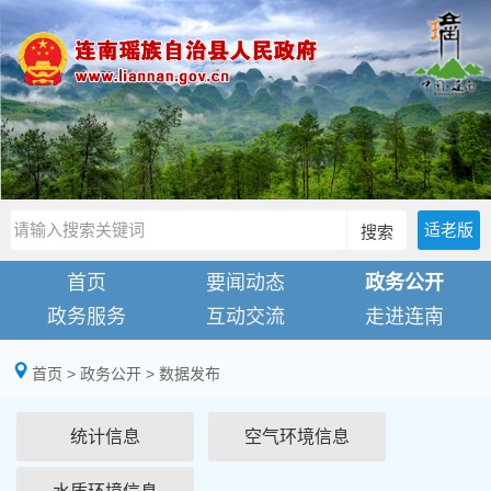
适老版
搜索
首页
要闻动态
政务公开
政务服务
互动交流
走进连南
首页
>
政务公开
>
数据发布
统计信息
空气环境信息