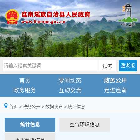
适老版
搜索
首页
要闻动态
政务公开
政务服务
互动交流
走进连南
首页
>
政务公开
>
数据发布
>
统计信息
统计信息
空气环境信息