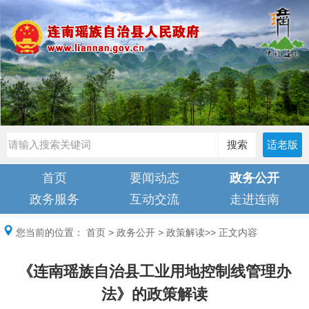
搜索
适老版
首页
要闻动态
政务公开
政务服务
互动交流
走进连南
您当前的位置：
首页
>
政务公开
>
政策解读
>> 正文内容
《连南瑶族自治县工业用地控制线管理办
法》的政策解读