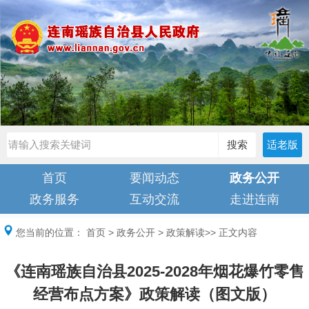
搜索
适老版
首页
要闻动态
政务公开
政务服务
互动交流
走进连南
您当前的位置：
首页
>
政务公开
>
政策解读
>> 正文内容
《连南瑶族自治县2025-2028年烟花爆竹零售
经营布点方案》政策解读（图文版）