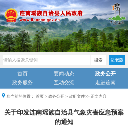
搜索
适老版
首页
要闻动态
政务公开
政务服务
互动交流
走进连南
您当前的位置：
首页
>
政务公开
>
政府文件
>> 正文内容
关于印发连南瑶族自治县气象灾害应急预案
的通知