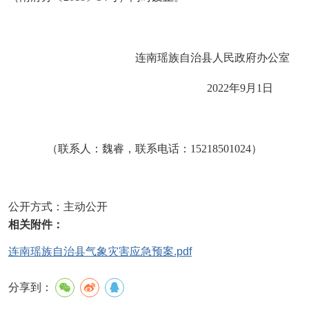
连南瑶族自治县
人民政府办公室
2022年
9
月
1
日
（联系人：
魏睿
，联系电话：
15218501024
）
公开方式：
主动公开
相关附件：
连南瑶族自治县气象灾害应急预案.pdf
分享到：