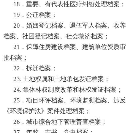
18
．重要、有代表性医疗纠纷处理档案；
19
．公证档案；
20
．婚姻登记档案、退伍军人档案、收养
档案、社团登记档案、社会救济档案；
21
．保障住房建设档案、建筑单位资质审
批档案；
22
．拆迁档案；
23.
土地权属和土地承包发证档案；
24.
集体林权制度改革和林权发证档案；
25
．项目环评档案、环境监测档案、违反
《环境保护法》案件处理档案；
26
．城市综合地下管理普查档案；
27
．年鉴、志书、党史档案；