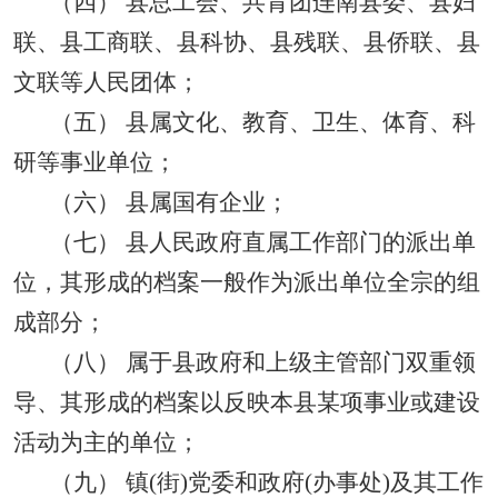
（四）
县总工会、共青团连南县委、县妇
联、县工商联、县科协、县残联、县侨联、县
文联等人民团体；
（五）
县属文化、教育、卫生、体育、科
研等事业单位；
（六）
县属国有企业；
（七）
县人民政府直属工作部门的派出单
位，其形成的档案一般作为派出单位全宗的组
成部分；
（八）
属于县政府和上级主管部门双重领
导、其形成的档案以反映本县某项事业或建设
活动为主的单位；
（九）
镇
(
街
)
党委和政府
(
办事处
)
及其工作