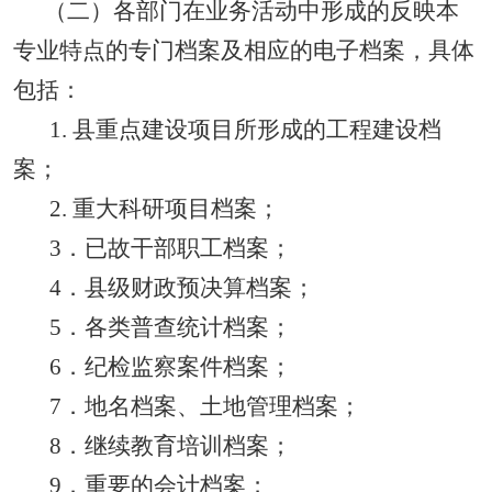
（二）各部门在业务活动中形成的反映本
专业特点的专门档案及相应的电子档案，具体
包括：
1.
县重点建设项目所形成的工程建设档
案；
2.
重大科研项目档案；
3
．已故干部职工档案；
4
．县级财政预决算档案；
5
．各类普查统计档案；
6
．纪检监察案件档案；
7
．地名档案、土地管理档案；
8
．继续教育培训档案；
9
．重要的会计档案；