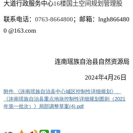
大道行政服务中心
16
楼国土空间规划管理股
联系电话：
0763-8664800
；
邮箱：
lngh866480
0 @163.com
连南瑶族自治县自然资源局
2024
年
4
月
26
日
附件.《连南瑶族自治县中心城区控制性详细规划》、
《连南瑶族自治县重点地块控制性详细规划图则（2021
年第一批次）》局部调整草案(4).pdf