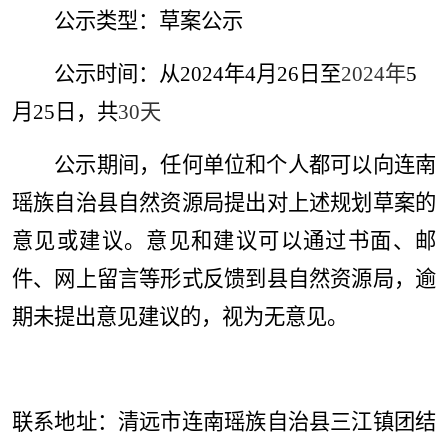
公示类型：草案公示
公示时间：
从
2024
年
4
月
26
日至
2024
年
5
月
25
日，共
30
天
公示期间，
任何单位和个人都可以向连南
瑶族自治县自然资源局提出对上述规划草案的
意见或建议。意见和建议可以通过书面、邮
件、网上留言等形式反馈到县自然资源局，逾
期未提出意见建议的，视为无意见。
联系地址：清远市连南瑶族自治县三江镇团结