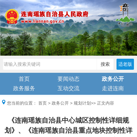
搜索
适老版
首页
要闻动态
政务公开
政务服务
互动交流
走进连南
您当前的位置：
首页
>
政务公开
>
规划计划
>> 正文内容
《连南瑶族自治县中心城区控制性详细规
划》、《连南瑶族自治县重点地块控制性详