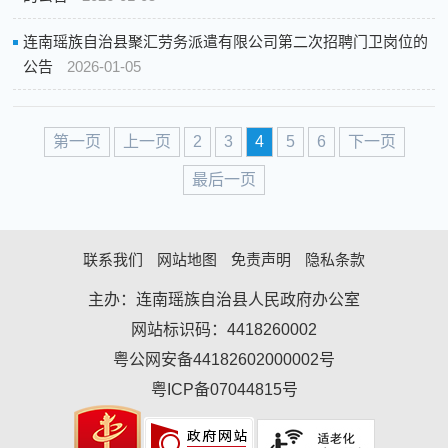
连南瑶族自治县聚汇劳务派遣有限公司第二次招聘门卫岗位的
公告
2026-01-05
第一页
上一页
2
3
4
5
6
下一页
最后一页
联系我们
网站地图
免责声明
隐私条款
主办：连南瑶族自治县人民政府办公室
网站标识码：4418260002
粤公网安备44182602000002号
粤ICP备07044815号