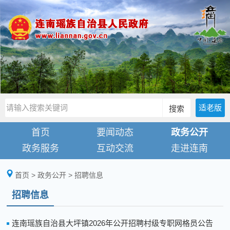
适老版
搜索
首页
要闻动态
政务公开
政务服务
互动交流
走进连南
首页
>
政务公开
>
招聘信息
招聘信息
连南瑶族自治县大坪镇2026年公开招聘村级专职网格员公告