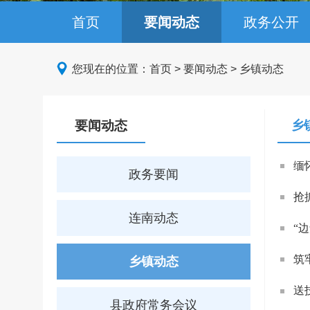
首页
要闻动态
政务公开
您现在的位置：
首页
>
要闻动态
>
乡镇动态
要闻动态
乡
缅
政务要闻
抢
连南动态
“
筑
乡镇动态
送
县政府常务会议