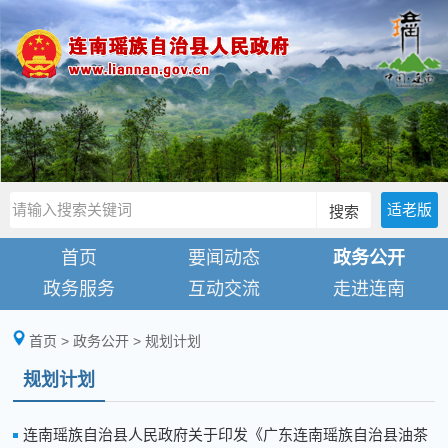
适老版
搜索
首页
要闻动态
政务公开
政务服务
互动交流
走进连南
首页
>
政务公开
>
规划计划
规划计划
连南瑶族自治县人民政府关于印发《广东连南瑶族自治县油茶