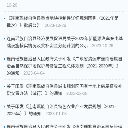
10-26
《连南瑶族自治县重点地块控制性详细规划图则（2021年第一
批次）》批后公告
2023-10-26
连南瑶族自治县经济发展促进局关于2022年新能源汽车充电基
础设施核实情况及奖补资金分配计划的公示
2023-10-26
连南瑶族自治县人民政府关于印发《广东省清远市连南瑶族自
治县自然保护地保护与修复工程总体规划（2021-2030年）》
的通知
2023-04-04
关于印发《连南瑶族自治县城市规划区国有土地上房屋征收补
偿安置办法（试行）》的通知
2023-03-28
关于印发《连南瑶族自治县特色农业产业发展规划（2021-
2025年）》的通知
2023-01-03
连南瑶族自治县人民政府关于印发《连南瑶族自治县应急管理