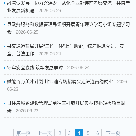
融湾促发展，协力兴瑶乡｜从化企业赴连南考察交流，共谋产
业发展新机遇
2026-06-26
县政务服务和数据管理局组织开展青年理论学习小组专题学习
会
2026-06-25
县交通运输局开展“三位一体”上门助企，统筹推进党建、安
全、普法工作
2026-06-24
守牢安全底线 筑牢发展屏障
2026-06-24
赋能百万英才计划 比亚迪专场招聘会走进连南稳就业
2026-
06-23
县住房城乡建设管理局前往三排镇开展典型镇补短板项目调
研
2026-06-23
第一页
上一页
2
3
4
5
6
下一页