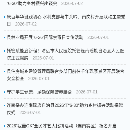
“6·30”助力乡村振兴座谈会
2026-07-02
庆百年华诞践初心 水利支部与牛头岭、南岗村开展联动主题党
日
2026-07-02
县林业局开展“6·26”国际禁毒日宣传活动
2026-07-01
托管赋能启新程！清远市人民医院托管连南瑶族自治县人民医
院正式揭牌
2026-07-01
县住房城乡建设管理局联合多部门前往千年瑶寨景区开展联合
安全检查
2026-07-01
守护学生健康，足额保障营养膳食
2026-07-01
连南举办连南瑶族自治县2026年“6·30”助力乡村振兴活动捐赠
仪式
2026-07-01
2026"我最OK”全民才艺大比拼活动（连南赛区）报名开启