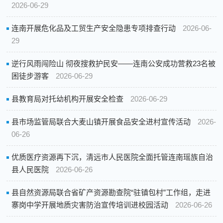
2026-06-29
连南开展危化品及工贸生产安全隐患专项排查行动
2026-06-
29
逆行风雨闯险山 彻夜搜救护民安——连南公安成功营救23名被
困徒步游客
2026-06-29
县教育局对托幼机构开展安全检查
2026-06-29
县市场监管局联合大麦山镇开展食品安全进村宣传活动
2026-
06-26
优质医疗资源再下沉，清远市人民医院全面托管连南瑶族自治
县人民医院
2026-06-26
县自然资源局联合省矿产资源勘查院“驻镇包村”工作组，走进
寨岗中学开展地质灾害防治宣传培训进校园活动
2026-06-26