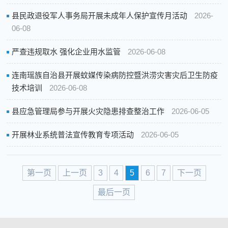
县民政退役军人事务局开展未成年人保护宣传月活动
2026-
06-08
严查违规取水 强化企业用水监管
2026-06-08
连南瑶族自治县开展蚊媒传染病防控暨洪涝灾害灾后卫生防疫
技术培训
2026-06-08
县应急管理局参与开展火灾隐患排查整治工作
2026-06-05
开展林业系统普法宣传教育专项活动
2026-06-05
第一页
上一页
3
4
5
6
7
下一页
最后一页